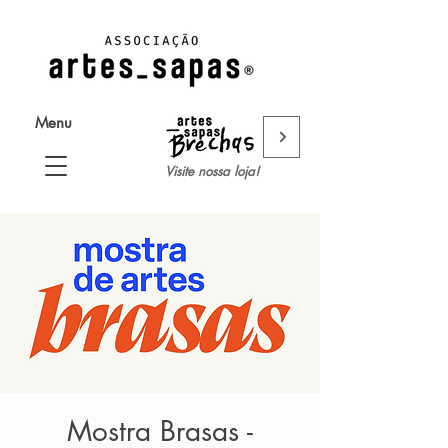
Menu
Visite nossa loja!
Mostra Brasas -