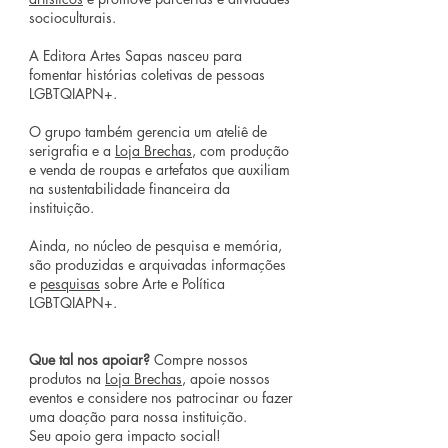
socioculturais.
A Editora Artes Sapas nasceu para
fomentar histórias coletivas de pessoas
LGBTQIAPN+.
O grupo também gerencia um ateliê de
serigrafia e a
Loja Brechas
, com produção
e venda de roupas e artefatos que auxiliam
na sustentabilidade financeira da
instituição.
Ainda, no núcleo de pesquisa e memória,
são produzidas e arquivadas informações
e
pesquisas
sobre Arte e Política
LGBTQIAPN+.
Que tal nos apoiar?
Compre nossos
produtos na
Loja Brechas
, apoie nossos
eventos e considere nos patrocinar ou fazer
uma doação para nossa instituição.
Seu apoio gera impacto social!