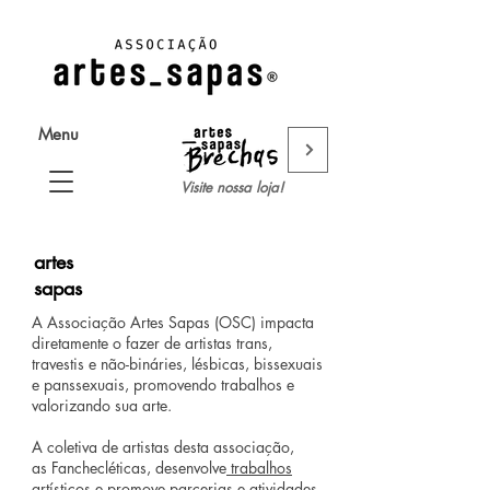
Menu
Visite nossa loja!
artes
sapas
A Associação Artes Sapas (OSC) impacta
diretamente o fazer de artistas trans,
travestis e não-bináries, lésbicas, bissexuais
e panssexuais, promovendo trabalhos e
valorizando sua arte.
A coletiva de artistas desta associação,
as Fanchecléticas, desenvolve
trabalhos
artísticos
e promove parcerias e atividades