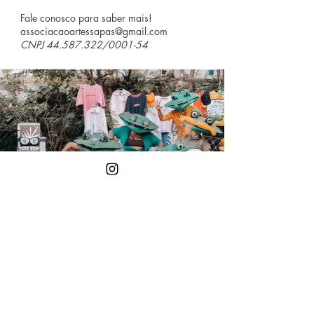
Fale conosco para saber mais!
associacaoartessapas@gmail.com
CNPJ
44.587.322
/0001-54