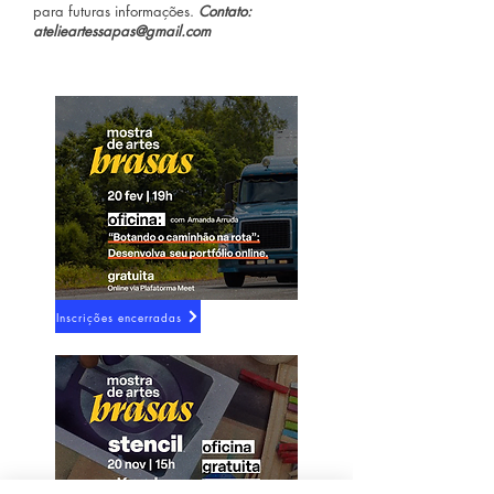
para futuras informações.
Contato:
atelieartessapas@gmail.com
Inscrições encerradas