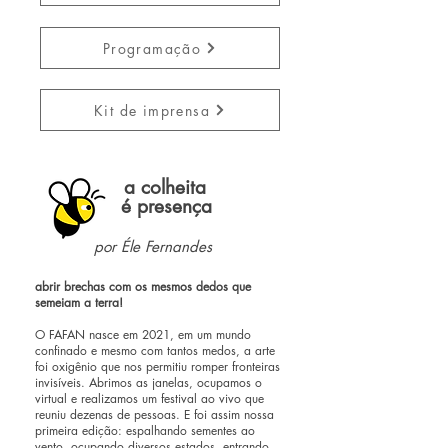
Programação
Kit de imprensa
a colheita
é presença
por Éle Fernandes
abrir brechas com os mesmos dedos que
semeiam a terra!
O FAFAN nasce em 2021, em um mundo
confinado e mesmo com tantos medos, a arte
foi oxigênio que nos permitiu romper fronteiras
invisíveis. Abrimos as janelas, ocupamos o
virtual e realizamos um festival ao vivo que
reuniu dezenas de pessoas. E foi assim nossa
primeira edição: espalhando sementes ao
vento, ocupando diversos estados, entrando