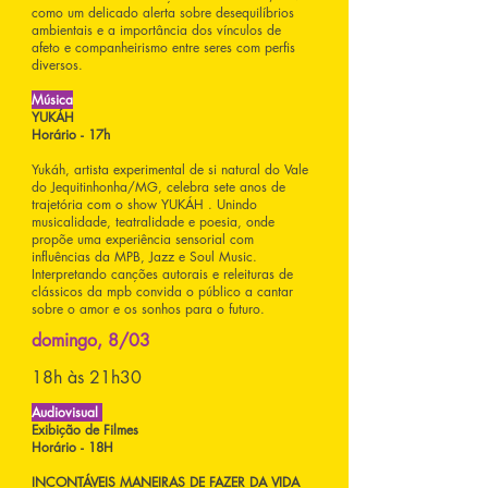
como um delicado alerta sobre desequilíbrios
ambientais e a importância dos vínculos de
afeto e companheirismo entre seres com perfis
diversos.
Música
YUKÁH
Horário - 17h
Yukáh, artista experimental de si natural do Vale
do Jequitinhonha/MG, celebra sete anos de
trajetória com o show YUKÁH . Unindo
musicalidade, teatralidade e poesia, onde
propõe uma experiência sensorial com
influências da MPB, Jazz e Soul Music.
Interpretando canções autorais e releituras de
clássicos da mpb convida o público a cantar
sobre o amor e os sonhos para o futuro.
domingo, 8/03
18h às 21h30
Audiovisual
Exibição de Filmes
Horário - 18H
INCONTÁVEIS MANEIRAS DE FAZER DA VIDA