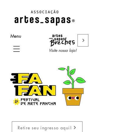
Menu
Visite nossa loja!
Retire seu ingresso aqui!