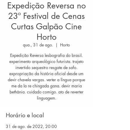
Expedição Reversa no
23º Festival de Cenas
Curtas Galpão Cine
Horto
qua., 31 de ago.
  |  
Horto
Expedição Reversa lesbografia do brasil.
experimento arqueológico futurista. trajeto
invertido sequestro resgate de safo.
expropriação da história oficial desde um
devir chavela vargas. verter a língua porque
me da la re chingada gana. devir maria
bethânia. cuidado comigo. ato de reverter
linguagem.
Horário e local
31 de ago. de 2022, 20:00