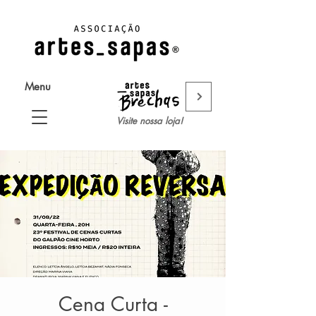
Menu
Visite nossa loja!
Cena Curta -