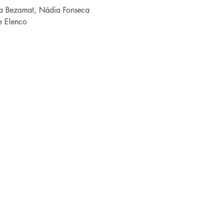
cia Bezamat, Nádia Fonseca
e Elenco