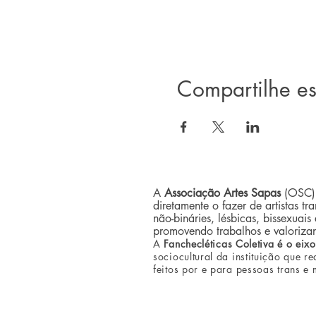
Compartilhe es
A
Associação Artes Sapas
(OSC)
diretamente o fazer de artistas tran
não-bináries, lésbicas, bissexuais
promovendo trabalhos e valoriza
A
Fanchecléticas Coletiva é o eixo
sociocultural da instituição que re
feitos por e para pessoas trans e