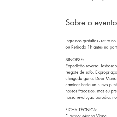
Sobre o evento
Ingressos gratuitos - retire no 
ou Retirada 1h antes na port
SINOPSE:
Expedição reversa, lesbosapa
resgate de safo. Expropriaçã
chingada gana. Devir Maria 
caminar hasta un nuevo punt
nossos fracassos, mas eu pre
nossa revolução paródia, no
FICHA TÉCNICA:
Direção: Marina Viana