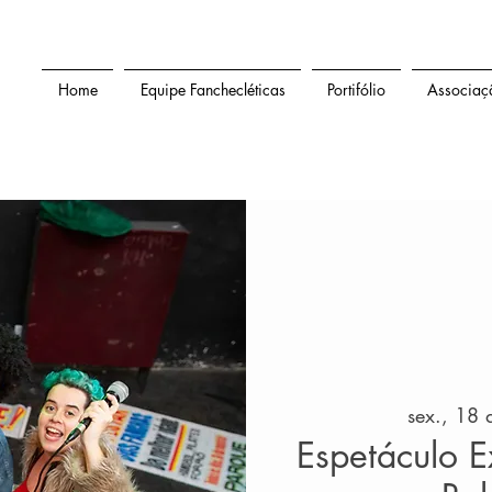
Home
Equipe Fanchecléticas
Portifólio
Associaç
sex., 18 d
Espetáculo 