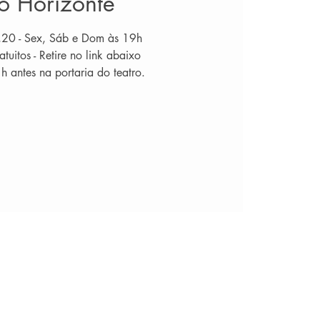
o Horizonte
,20 - Sex, Sáb e Dom às 19h
atuitos - Retire no link abaixo
1h antes na portaria do teatro.