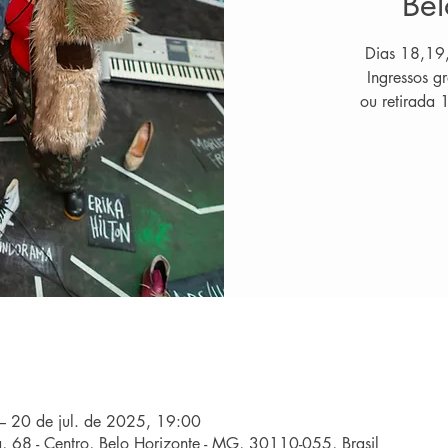
Bel
Dias 18,19
Ingressos gr
ou retirada 
– 20 de jul. de 2025, 19:00
a, 68 - Centro, Belo Horizonte - MG, 30110-055, Brasil