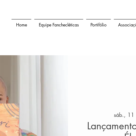
Home
Equipe Fanchecléticas
Portifólio
Associaç
sáb., 11 
Lançamento