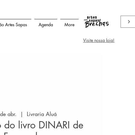
ão Artes Sapas
Agenda
More
Visite nossa loja!
de abr.
  |  
Livraria Aluá
 do livro DINARI de